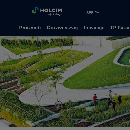
SRBIJA
Proizvodi
Održivi razvoj
Inovacije
TP Ratar