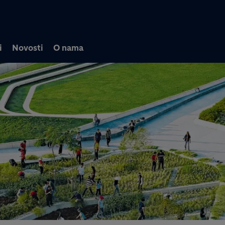
Skip to main content
i
Novosti
O nama