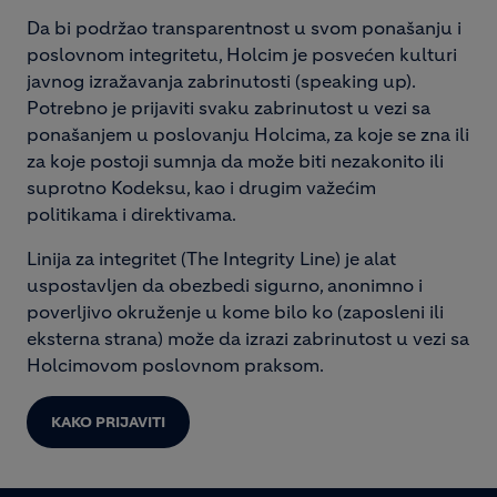
Da bi podržao transparentnost u svom ponašanju i
poslovnom integritetu, Holcim je posvećen kulturi
javnog izražavanja zabrinutosti (speaking up).
Potrebno je prijaviti svaku zabrinutost u vezi sa
ponašanjem u poslovanju Holcima, za koje se zna ili
za koje postoji sumnja da može biti nezakonito ili
suprotno Kodeksu, kao i drugim važećim
politikama i direktivama.
Linija za integritet (The Integrity Line) je alat
uspostavljen da obezbedi sigurno, anonimno i
poverljivo okruženje u kome bilo ko (zaposleni ili
eksterna strana) može da izrazi zabrinutost u vezi sa
Holcimovom poslovnom praksom.
KAKO PRIJAVITI