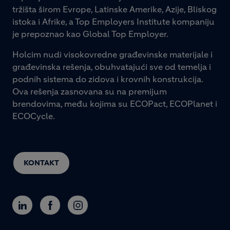
tržišta širom Evrope, Latinske Amerike, Azije, Bliskog
istoka i Afrike, a Top Employers Institute kompaniju
je prepoznao kao Global Top Employer.
Holcim nudi visokovredne građevinske materijale i
građevinska rešenja, obuhvatajući sve od temelja i
podnih sistema do zidova i krovnih konstrukcija.
Ova rešenja zasnovana su na premijum
brendovima, među kojima su ECOPact, ECOPlanet i
ECOCycle.
KONTAKT