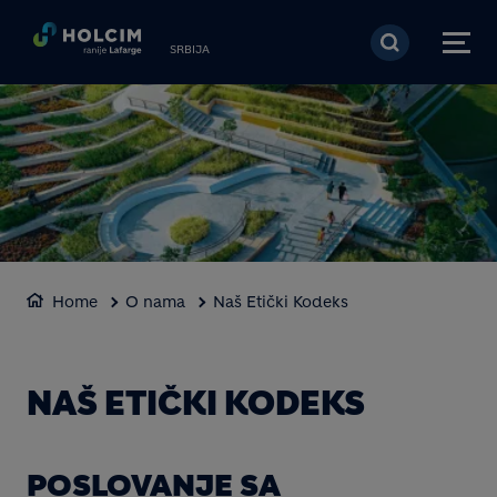
Skip to main content
SRBIJA
Home
O nama
Naš Etički Kodeks
NAŠ ETIČKI KODEKS
POSLOVANJE SA